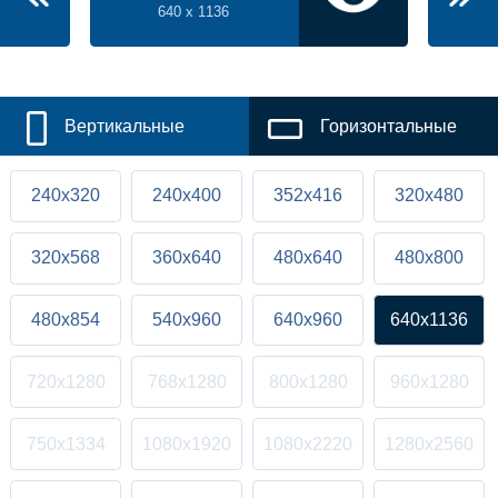
640 x 1136
Вертикальные
Горизонтальные
240x320
240x400
352x416
320x480
320x568
360x640
480x640
480x800
480x854
540x960
640x960
640x1136
720x1280
768x1280
800x1280
960x1280
750x1334
1080x1920
1080x2220
1280x2560