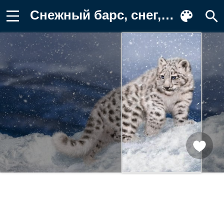
Снежный барс, снег, ирбис, зима Картинка для телефона