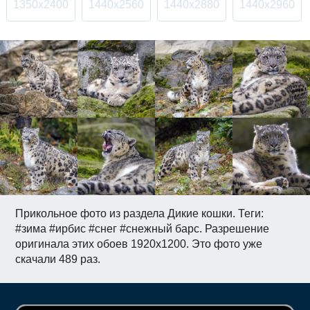
1350x2400
1440x2560
1440x2880
1440x2960
Прикольное фото из раздела Дикие кошки. Теги:
#зима #ирбис #снег #снежный барс. Разрешение
оригинала этих обоев 1920x1200. Это фото уже
скачали 489 раз.