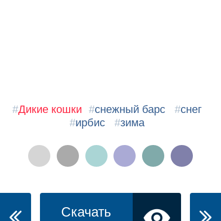
#
Дикие кошки
#
снежный барс
#
снег
#
ирбис
#
зима
Скачать