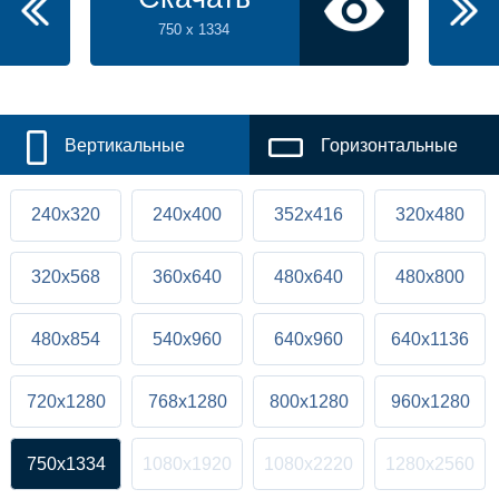
750 x 1334
Вертикальные
Горизонтальные
240x320
240x400
352x416
320x480
320x568
360x640
480x640
480x800
480x854
540x960
640x960
640x1136
720x1280
768x1280
800x1280
960x1280
750x1334
1080x1920
1080x2220
1280x2560