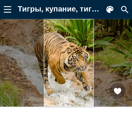
Тигры, купание, тигр, поток, вода Картинка для телефона