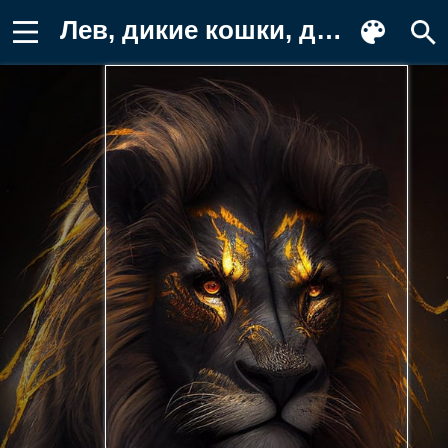
Лев, дикие кошки, дикий, кошки, большие Фото