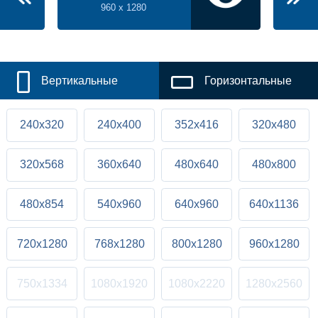
960 x 1280
Вертикальные
Горизонтальные
240x320
240x400
352x416
320x480
320x568
360x640
480x640
480x800
480x854
540x960
640x960
640x1136
720x1280
768x1280
800x1280
960x1280
750x1334
1080x1920
1080x2220
1280x2560