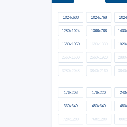
1024x600
1024x768
1024
1280x1024
1366x768
1400
1680x1050
1680x1330
1920
2560x1600
2560x1920
2880
3280x2048
3840x2160
3840
176x208
176x220
240
360x640
480x640
480
720x1280
768x1280
800x