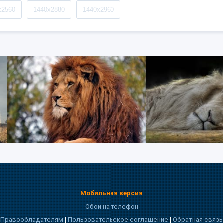
x2560
1440x2880
1440x2960
Мобильная версия
Обои на телефон
Правообладателям
|
Пользовательское соглашение
|
Обратная связь