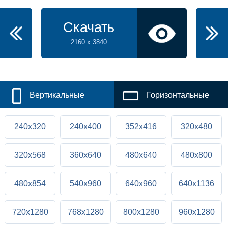
Скачать
2160 x 3840
Вертикальные
Горизонтальные
240x320
240x400
352x416
320x480
320x568
360x640
480x640
480x800
480x854
540x960
640x960
640x1136
720x1280
768x1280
800x1280
960x1280