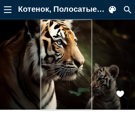
Котенок, Полосатые, Цифровое искусство Картинка