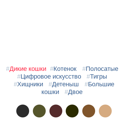
#
Дикие кошки
#
Котенок
#
Полосатые
#
Цифровое искусство
#
Тигры
#
Хищники
#
Детеныш
#
Большие
кошки
#
Двое