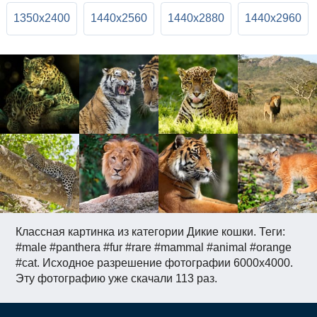
1350x2400
1440x2560
1440x2880
1440x2960
Классная картинка из категории Дикие кошки. Теги:
#male #panthera #fur #rare #mammal #animal #orange
#cat. Исходное разрешение фотографии 6000x4000.
Эту фотографию уже скачали 113 раз.