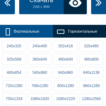
Скачать
2160 x 3840
Вертикальные
Горизонтальные
240x320
240x400
352x416
320x480
320x568
360x640
480x640
480x800
480x854
540x960
640x960
640x1136
720x1280
768x1280
800x1280
960x1280
750x1334
1080x1920
1080x2220
1280x2560