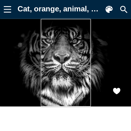
Cat, orange, animal, mammal, rare, fur Картинка на телефон