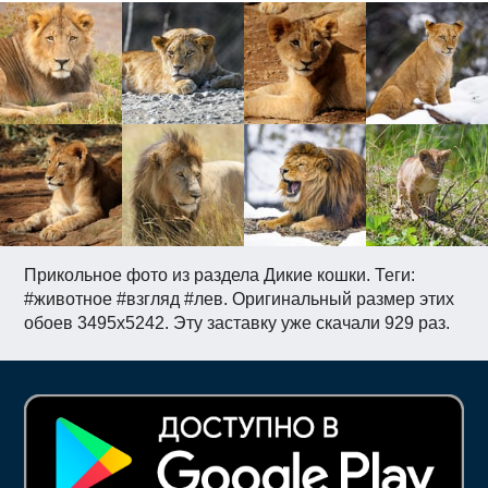
Прикольное фото из раздела Дикие кошки. Теги:
#животное #взгляд #лев. Оригинальный размер этих
обоев 3495x5242. Эту заставку уже скачали 929 раз.