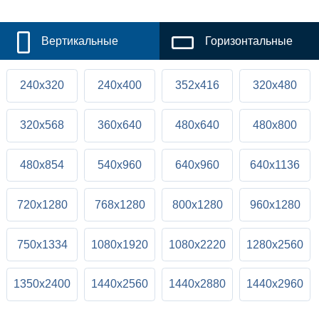
Вертикальные
Горизонтальные
240x320
240x400
352x416
320x480
320x568
360x640
480x640
480x800
480x854
540x960
640x960
640x1136
720x1280
768x1280
800x1280
960x1280
750x1334
1080x1920
1080x2220
1280x2560
1350x2400
1440x2560
1440x2880
1440x2960