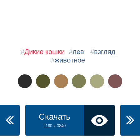
#
Дикие кошки
#
лев
#
взгляд
#
животное
Скачать
2160 x 3840