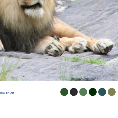
ивотное