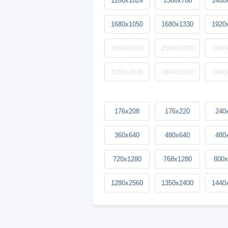
1280x1024
1366x768
1400
1680x1050
1680x1330
1920
2560x1600
2560x1920
2880
3280x2048
3840x2160
3840
176x208
176x220
240
360x640
480x640
480
720x1280
768x1280
800x
1280x2560
1350x2400
1440