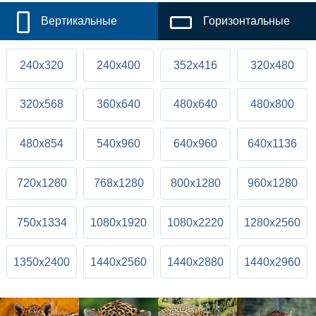
Вертикальные
Горизонтальные
240x320
240x400
352x416
320x480
320x568
360x640
480x640
480x800
480x854
540x960
640x960
640x1136
720x1280
768x1280
800x1280
960x1280
750x1334
1080x1920
1080x2220
1280x2560
1350x2400
1440x2560
1440x2880
1440x2960