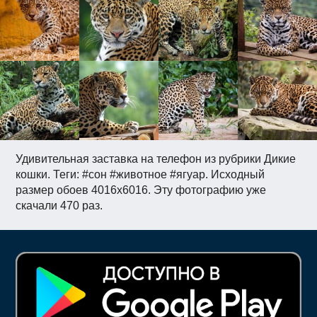
Удивительная заставка на телефон из рубрики Дикие
кошки. Теги: #сон #животное #ягуар. Исходный
размер обоев 4016x6016. Эту фотографию уже
скачали 470 раз.