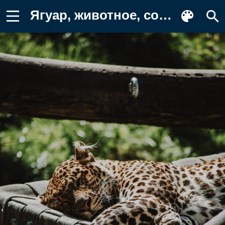
Ягуар, животное, сон Фон для телефона