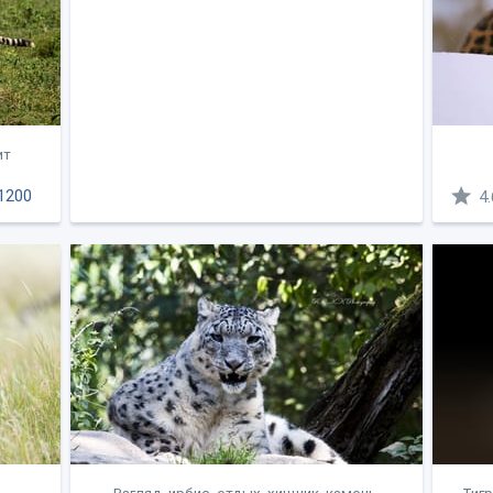
ит
1200
4.