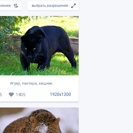
Ягуар, пантера, хищник
1920x1200
5
1405