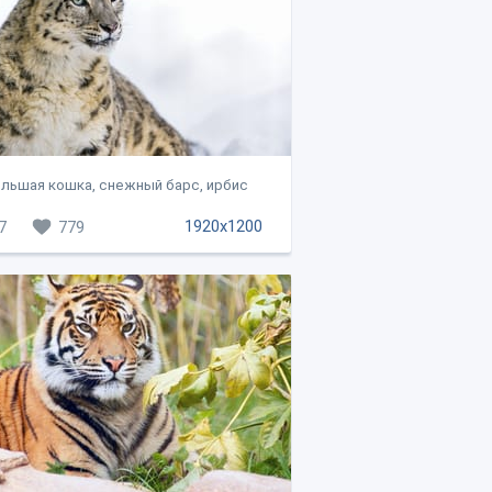
льшая кошка, снежный барс, ирбис
1920x1200
7
779