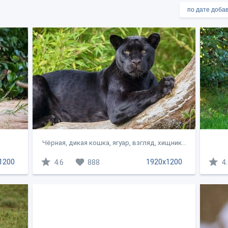
Чёрная, дикая кошка, ягуар, взгляд, хищник...
1200
1920x1200
4.6
888
4.