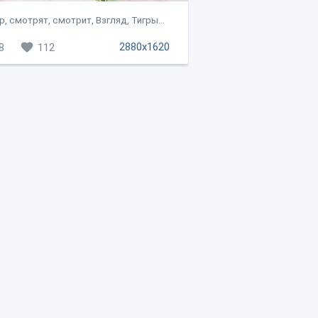
р, смотрят, смотрит, Взгляд, Тигры...
2880x1620
8
112