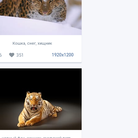
Кошка, снег, хищник
1920x1200
6
351