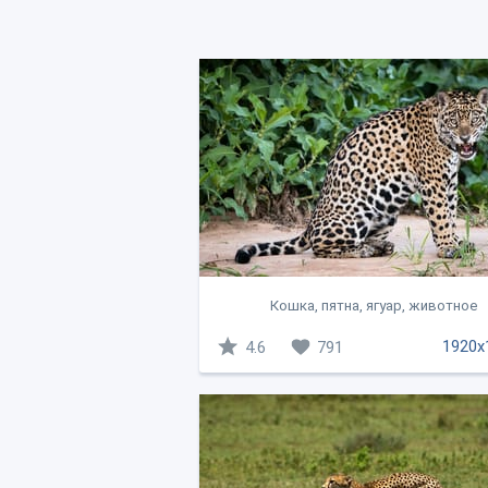
Кошка, пятна, ягуар, животное
1920x
4.6
791