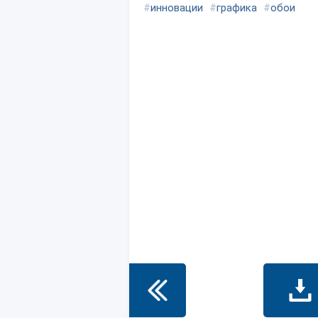
#
инновации
#
графика
#
обои