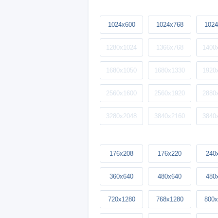
1024x600
1024x768
1024
1280x1024
1366x768
1400
1680x1050
1680x1330
1920
2560x1600
2560x1920
2880
3280x2048
3840x2160
3840
176x208
176x220
240
360x640
480x640
480
720x1280
768x1280
800x