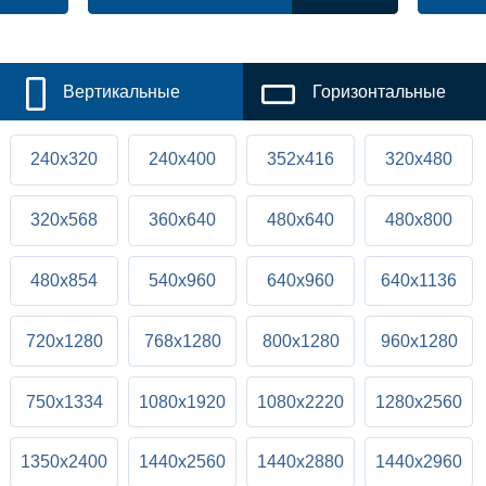
Вертикальные
Горизонтальные
240x320
240x400
352x416
320x480
320x568
360x640
480x640
480x800
480x854
540x960
640x960
640x1136
720x1280
768x1280
800x1280
960x1280
750x1334
1080x1920
1080x2220
1280x2560
1350x2400
1440x2560
1440x2880
1440x2960