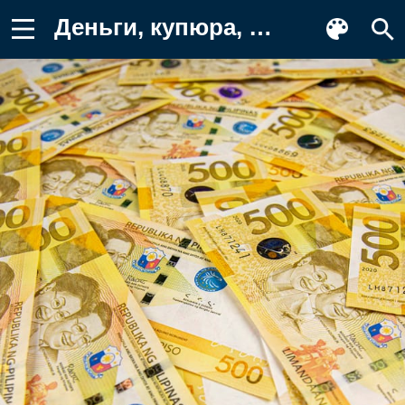
Деньги, купюра, купюры, песо Картинка