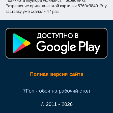
#банкнота #купюра #финансы #экономика.
Разрешение оригинала этой картинки 5760x3840. Эту
заставку уже скачали 47 раз.
Полная версия сайта
7Fon - обои на рабочий стол
© 2011 - 2026