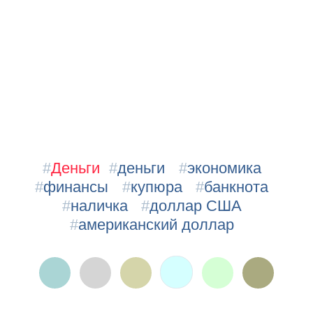
#
Деньги
#
деньги
#
экономика
#
финансы
#
купюра
#
банкнота
#
наличка
#
доллар США
#
американский доллар