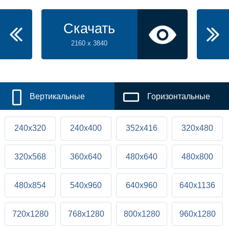
Скачать
2160 x 3840
Вертикальные
Горизонтальные
240x320
240x400
352x416
320x480
320x568
360x640
480x640
480x800
480x854
540x960
640x960
640x1136
720x1280
768x1280
800x1280
960x1280