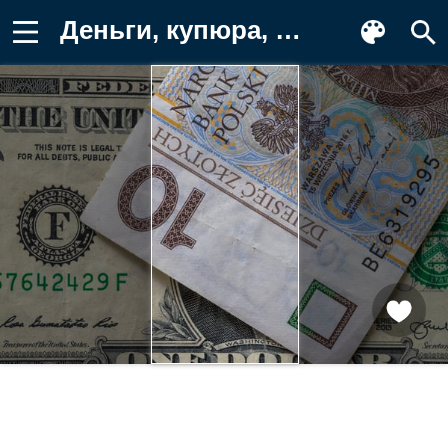
Деньги, купюра, купюры, доллар, злотый Картинка