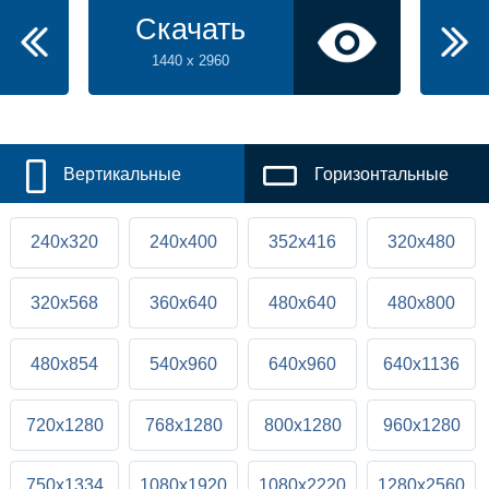
Скачать
1440 x 2960
Вертикальные
Горизонтальные
240x320
240x400
352x416
320x480
320x568
360x640
480x640
480x800
480x854
540x960
640x960
640x1136
720x1280
768x1280
800x1280
960x1280
750x1334
1080x1920
1080x2220
1280x2560