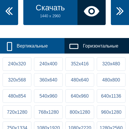
Скачать
1440 x 2960
Вертикальные
Горизонтальные
240x320
240x400
352x416
320x480
320x568
360x640
480x640
480x800
480x854
540x960
640x960
640x1136
720x1280
768x1280
800x1280
960x1280
750x1334
1080x1920
1080x2220
1280x2560