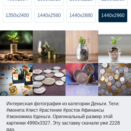
1350x2400
1440x2560
1440x2880
1440x2960
Интересная фотография из категории Деньги. Теги:
#монета #лист #растение #росток #финансы
#экономика #деньги. Оригинальный размер этой
картинки 4990x3327. Эту заставку скачали уже 2228
раз.