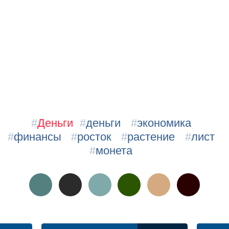
#
Деньги
#
деньги
#
экономика
#
финансы
#
росток
#
растение
#
лист
#
монета