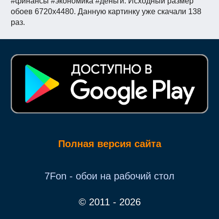
#финансы #экономика #деньги. Исходный размер
обоев 6720x4480. Данную картинку уже скачали 138
раз.
Полная версия сайта
7Fon - обои на рабочий стол
© 2011 - 2026