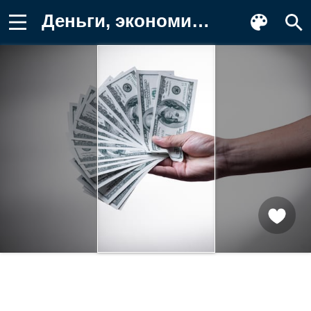
Деньги, экономика, финансы, купюра Обои на телефон