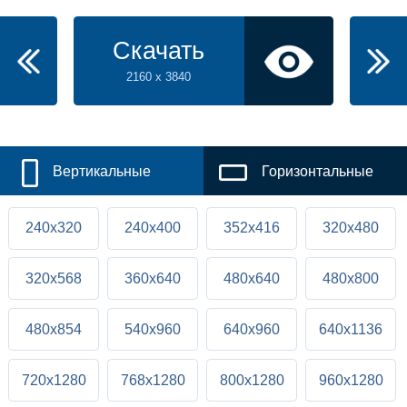
Скачать
2160 x 3840
Вертикальные
Горизонтальные
240x320
240x400
352x416
320x480
320x568
360x640
480x640
480x800
480x854
540x960
640x960
640x1136
720x1280
768x1280
800x1280
960x1280