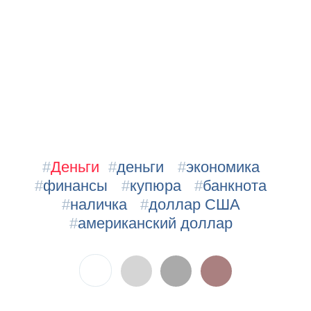
#
Деньги
#
деньги
#
экономика
#
финансы
#
купюра
#
банкнота
#
наличка
#
доллар США
#
американский доллар