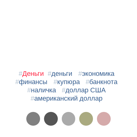
#
Деньги
#
деньги
#
экономика
#
финансы
#
купюра
#
банкнота
#
наличка
#
доллар США
#
американский доллар