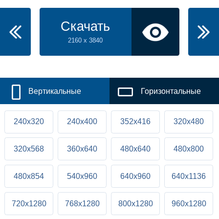
Скачать
2160 x 3840
Вертикальные
Горизонтальные
240x320
240x400
352x416
320x480
320x568
360x640
480x640
480x800
480x854
540x960
640x960
640x1136
720x1280
768x1280
800x1280
960x1280