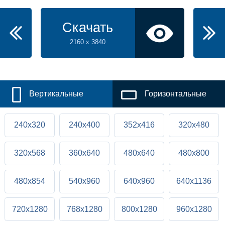
Скачать
2160 x 3840
Вертикальные
Горизонтальные
240x320
240x400
352x416
320x480
320x568
360x640
480x640
480x800
480x854
540x960
640x960
640x1136
720x1280
768x1280
800x1280
960x1280