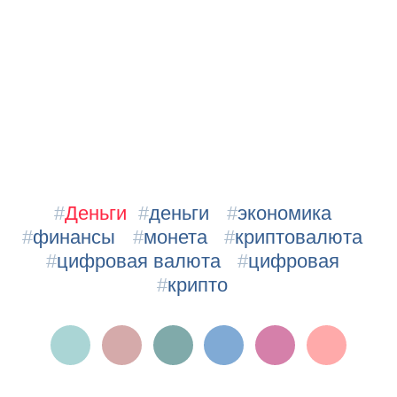
#
Деньги
#
деньги
#
экономика
#
финансы
#
монета
#
криптовалюта
#
цифровая валюта
#
цифровая
#
крипто