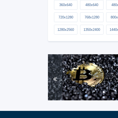
360x640
480x640
480
720x1280
768x1280
800x
1280x2560
1350x2400
1440