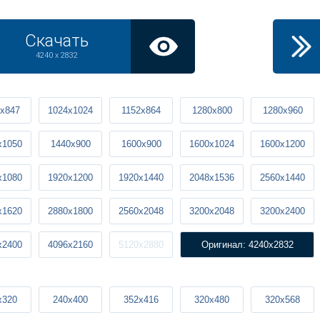
Скачать
4240 x 2832
x847
1024x1024
1152x864
1280x800
1280x960
x1050
1440x900
1600x900
1600x1024
1600x1200
x1080
1920x1200
1920x1440
2048x1536
2560x1440
x1620
2880x1800
2560x2048
3200x2048
3200x2400
x2400
4096x2160
5120x2880
Оригинал: 4240x2832
x320
240x400
352x416
320x480
320x568