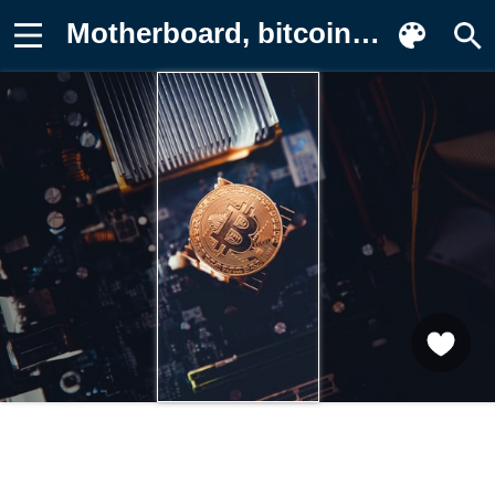
Motherboard, bitcoin Обои