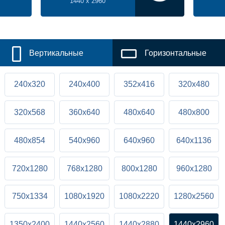
1440 x 2960
Вертикальные
Горизонтальные
240x320
240x400
352x416
320x480
320x568
360x640
480x640
480x800
480x854
540x960
640x960
640x1136
720x1280
768x1280
800x1280
960x1280
750x1334
1080x1920
1080x2220
1280x2560
1350x2400
1440x2560
1440x2880
1440x2960