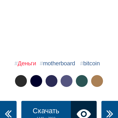
#
Деньги
#
motherboard
#
bitcoin
Скачать