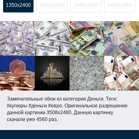
1350x2400
1440x2560
1440x2880
1440x2960
Замечательные обои из категории Деньги. Теги:
#купюры #деньги #евро. Оригинальное разрешение
данной картинки 3508x2480. Данную картинку
скачали уже 4560 раз.