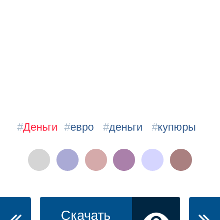
#
Деньги
#
евро
#
деньги
#
купюры
Скачать