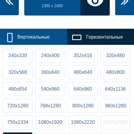
1350 x 2400
Вертикальные
Горизонтальные
240x320
240x400
352x416
320x480
320x568
360x640
480x640
480x800
480x854
540x960
640x960
640x1136
720x1280
768x1280
800x1280
960x1280
750x1334
1080x1920
1080x2220
1280x2560