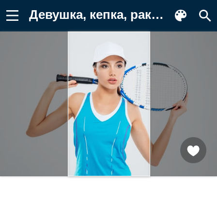
Девушка, кепка, ракетка, спортсменка Фон для телефона