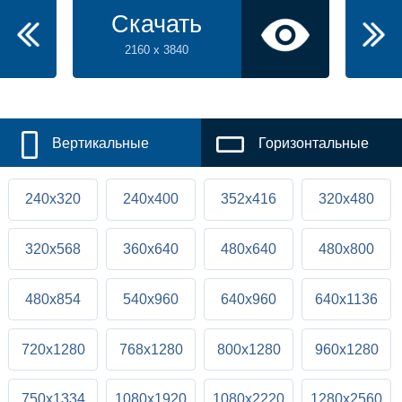
Скачать
2160 x 3840
Вертикальные
Горизонтальные
240x320
240x400
352x416
320x480
320x568
360x640
480x640
480x800
480x854
540x960
640x960
640x1136
720x1280
768x1280
800x1280
960x1280
750x1334
1080x1920
1080x2220
1280x2560