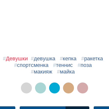
#
Девушки
#
девушка
#
кепка
#
ракетка
#
спортсменка
#
теннис
#
поза
#
макияж
#
майка