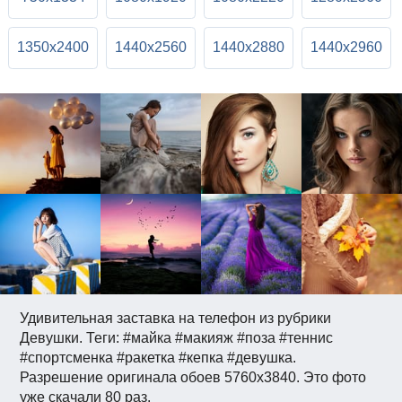
1350x2400
1440x2560
1440x2880
1440x2960
Удивительная заставка на телефон из рубрики
Девушки. Теги: #майка #макияж #поза #теннис
#спортсменка #ракетка #кепка #девушка.
Разрешение оригинала обоев 5760x3840. Это фото
уже скачали 80 раз.