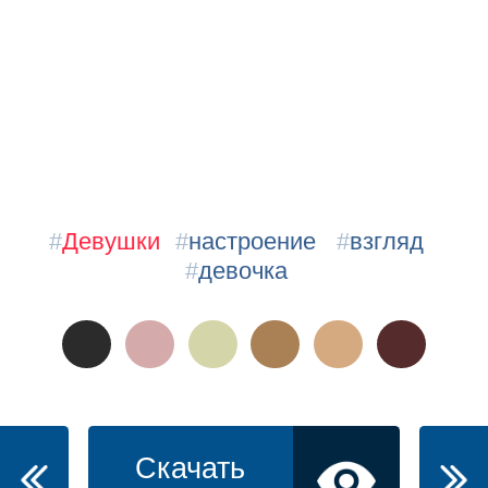
#
Девушки
#
настроение
#
взгляд
#
девочка
Скачать