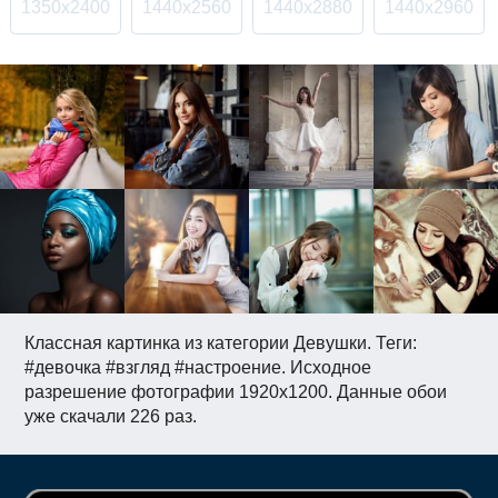
1350x2400
1440x2560
1440x2880
1440x2960
Классная картинка из категории Девушки. Теги:
#девочка #взгляд #настроение. Исходное
разрешение фотографии 1920x1200. Данные обои
уже скачали 226 раз.