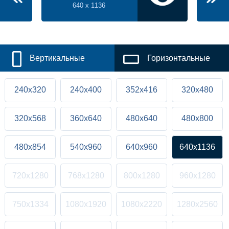
640 x 1136
Вертикальные
Горизонтальные
240x320
240x400
352x416
320x480
320x568
360x640
480x640
480x800
480x854
540x960
640x960
640x1136
720x1280
768x1280
800x1280
960x1280
750x1334
1080x1920
1080x2220
1280x2560