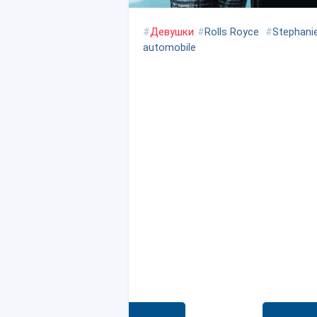
#
Девушки
#
Rolls Royce
#
Stephani
automobile