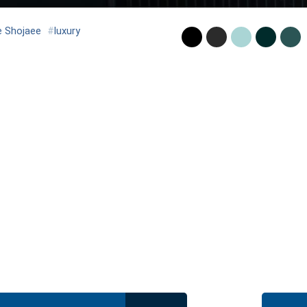
e Shojaee
#
luxury