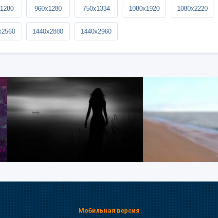
1280
960x1280
750x1334
1080x1920
1080x2220
x2560
1440x2880
1440x2960
Мобильная версия