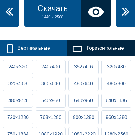
Скачать
1440 x 2560
Вертикальные
Горизонтальные
240x320
240x400
352x416
320x480
320x568
360x640
480x640
480x800
480x854
540x960
640x960
640x1136
720x1280
768x1280
800x1280
960x1280
750x1334
1080x1920
1080x2220
1280x2560