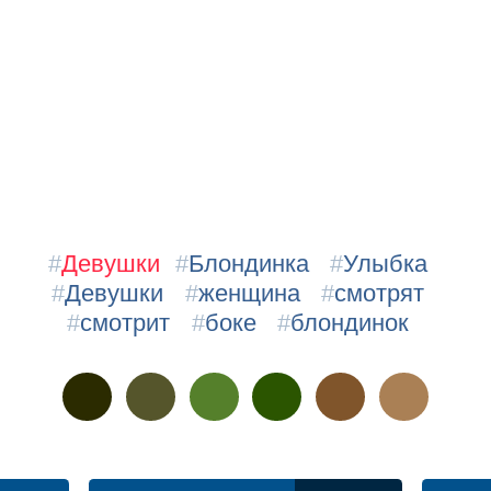
#
Девушки
#
Блондинка
#
Улыбка
#
Девушки
#
женщина
#
смотрят
#
смотрит
#
боке
#
блондинок