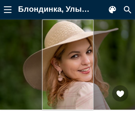
Блондинка, Улыбка, Девушки, женщина Заставка на телефон