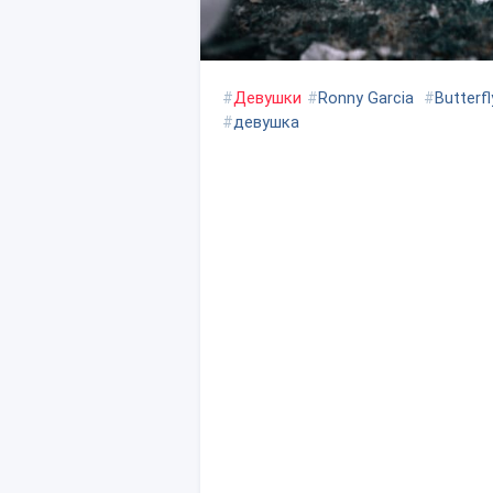
#
Девушки
#
Ronny Garcia
#
Butterf
#
девушка