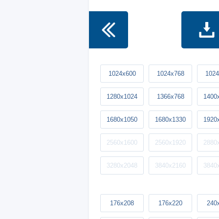
1024x600
1024x768
1024
1280x1024
1366x768
1400
1680x1050
1680x1330
1920
2560x1600
2560x1920
2880
3280x2048
3840x2160
3840
176x208
176x220
240