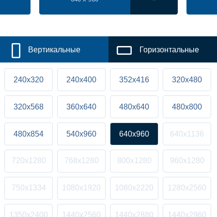
Вертикальные
Горизонтальные
240x320
240x400
352x416
320x480
320x568
360x640
480x640
480x800
480x854
540x960
640x960
640x1136
720x1280
768x1280
800x1280
960x1280
750x1334
1080x1920
1080x2220
1280x2560
1350x2400
1440x2560
1440x2880
1440x2960