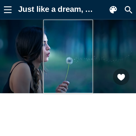
Just like a dream, Alessandro Di Cicco Фон для телефона