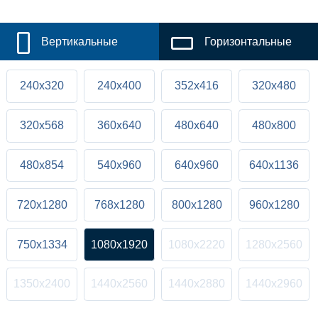
Вертикальные
Горизонтальные
240x320
240x400
352x416
320x480
320x568
360x640
480x640
480x800
480x854
540x960
640x960
640x1136
720x1280
768x1280
800x1280
960x1280
750x1334
1080x1920
1080x2220
1280x2560
1350x2400
1440x2560
1440x2880
1440x2960