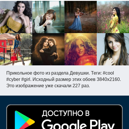
Прикольное фото из раздела Девушки. Теги: #cool
#cyber #girl. Исходный размер этих обоев 3840x2160.
Это изображение уже скачали 227 раз.