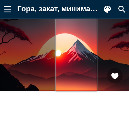
Гора, закат, минимализм, рисунок, вектор Фотография