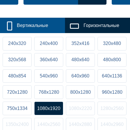
Вертикальные
Горизонтальные
240x320
240x400
352x416
320x480
320x568
360x640
480x640
480x800
480x854
540x960
640x960
640x1136
720x1280
768x1280
800x1280
960x1280
750x1334
1080x1920
1080x2220
1280x2560
1350x2400
1440x2560
1440x2880
1440x2960