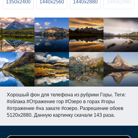
1350x2400
1440x2560
1440x2880
1440x2960
Хорошый фон для телефона из рубрики Горы. Теги:
#облака #Отражение гор #Озеро в горах #горы
#отражение #на закате #озеро. Разрешение обоев
5120x2880. Данную картинку скачали 143 раза.