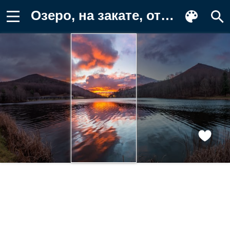
Озеро, на закате, отражение, горы Картинка