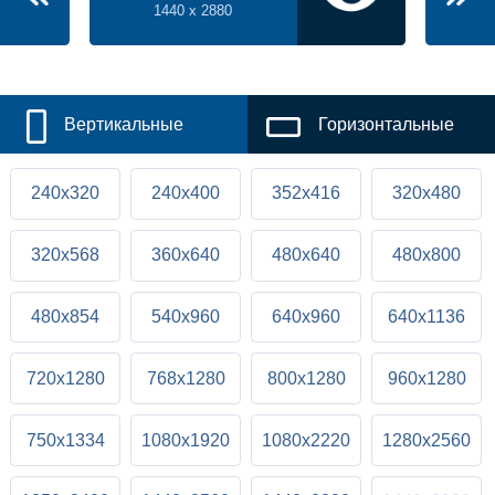
1440 x 2880
Вертикальные
Горизонтальные
240x320
240x400
352x416
320x480
320x568
360x640
480x640
480x800
480x854
540x960
640x960
640x1136
720x1280
768x1280
800x1280
960x1280
750x1334
1080x1920
1080x2220
1280x2560