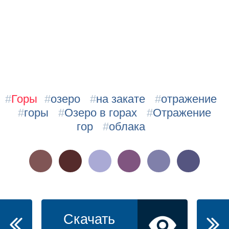
#
Горы
#
озеро
#
на закате
#
отражение
#
горы
#
Озеро в горах
#
Отражение
гор
#
облака
Скачать