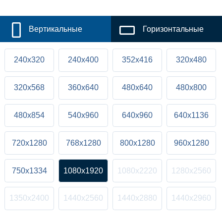
Вертикальные
Горизонтальные
240x320
240x400
352x416
320x480
320x568
360x640
480x640
480x800
480x854
540x960
640x960
640x1136
720x1280
768x1280
800x1280
960x1280
750x1334
1080x1920
1080x2220
1280x2560
1350x2400
1440x2560
1440x2880
1440x2960