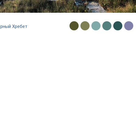
орный Хребет