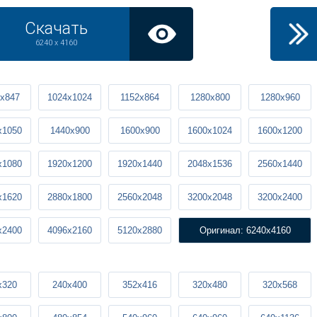
Скачать
6240 x 4160
x847
1024x1024
1152x864
1280x800
1280x960
x1050
1440x900
1600x900
1600x1024
1600x1200
x1080
1920x1200
1920x1440
2048x1536
2560x1440
x1620
2880x1800
2560x2048
3200x2048
3200x2400
x2400
4096x2160
5120x2880
Оригинал: 6240x4160
x320
240x400
352x416
320x480
320x568