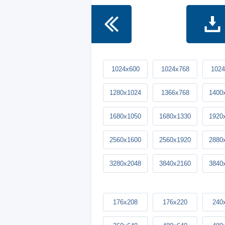
1024x600
1024x768
1024
1280x1024
1366x768
1400
1680x1050
1680x1330
1920
2560x1600
2560x1920
2880
3280x2048
3840x2160
3840
176x208
176x220
240