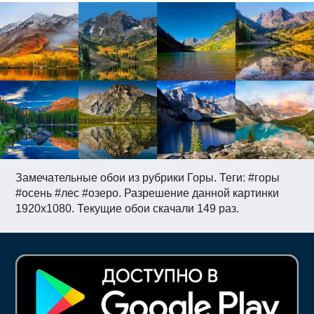
Замечательные обои из рубрики Горы. Теги: #горы
#осень #лес #озеро. Разрешение данной картинки
1920x1080. Текущие обои скачали 149 раз.