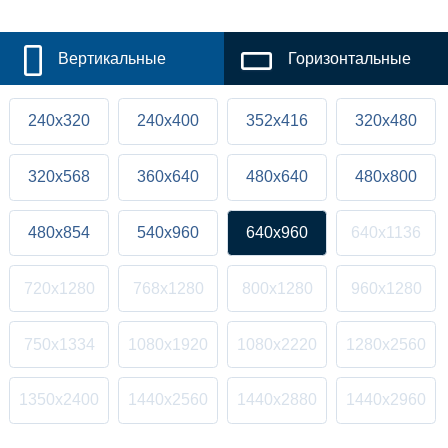
Вертикальные
Горизонтальные
240x320
240x400
352x416
320x480
320x568
360x640
480x640
480x800
480x854
540x960
640x960
640x1136
720x1280
768x1280
800x1280
960x1280
750x1334
1080x1920
1080x2220
1280x2560
1350x2400
1440x2560
1440x2880
1440x2960