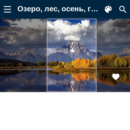
Озеро, лес, осень, горы Картинка