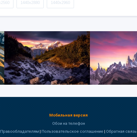
x2560
1440x2880
1440x2960
Мобильная версия
Обои на телефон
Правообладателям
|
Пользовательское соглашение
|
Обратная связь