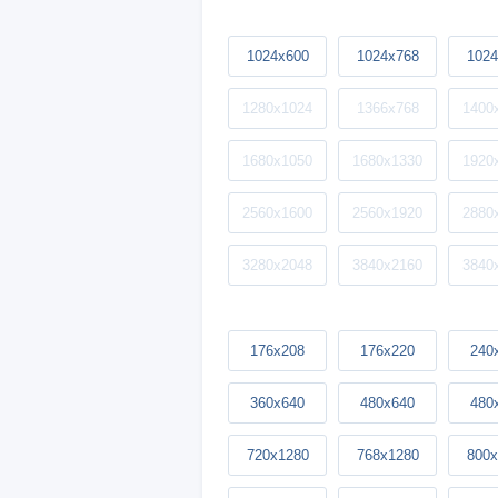
1024x600
1024x768
1024
1280x1024
1366x768
1400
1680x1050
1680x1330
1920
2560x1600
2560x1920
2880
3280x2048
3840x2160
3840
176x208
176x220
240
360x640
480x640
480
720x1280
768x1280
800x