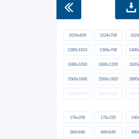
1024x600
1024x768
1024
1280x1024
1366x768
1400
1680x1050
1680x1330
1920
2560x1600
2560x1920
2880
3280x2048
3840x2160
3840
176x208
176x220
240
360x640
480x640
480