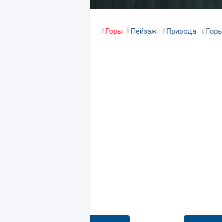
#
Горы
#
Пейзаж
#
Природа
#
Гор