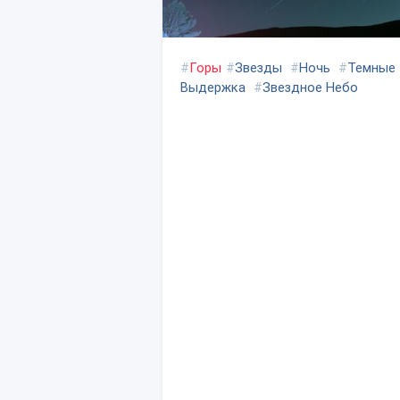
#
Горы
#
Звезды
#
Ночь
#
Темные
Выдержка
#
Звездное Небо