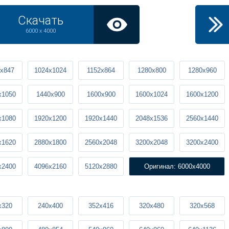
Скачать
6000 x 4000
x847
1024x1024
1152x864
1280x800
1280x960
x1050
1440x900
1600x900
1600x1024
1600x1200
x1080
1920x1200
1920x1440
2048x1536
2560x1440
x1620
2880x1800
2560x2048
3200x2048
3200x2400
x2400
4096x2160
5120x2880
Оригинал: 6000x4000
x320
240x400
352x416
320x480
320x568