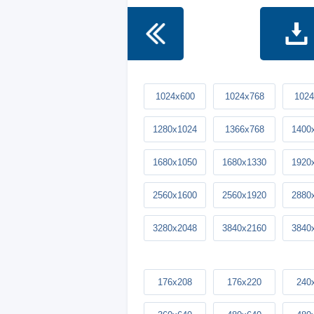
1024x600
1024x768
1024
1280x1024
1366x768
1400
1680x1050
1680x1330
1920
2560x1600
2560x1920
2880
3280x2048
3840x2160
3840
176x208
176x220
240