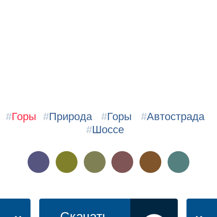
#
Горы
#
Природа
#
Горы
#
Автострада
#
Шоссе