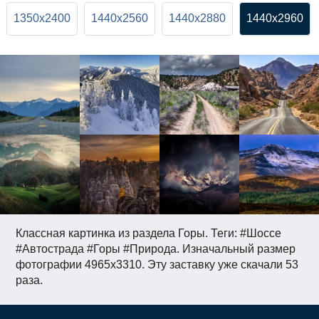
1350x2400
1440x2560
1440x2880
1440x2960
Классная картинка из раздела Горы. Теги: #Шоссе
#Автострада #Горы #Природа. Изначальный размер
фотографии 4965x3310. Эту заставку уже скачали 53
раза.