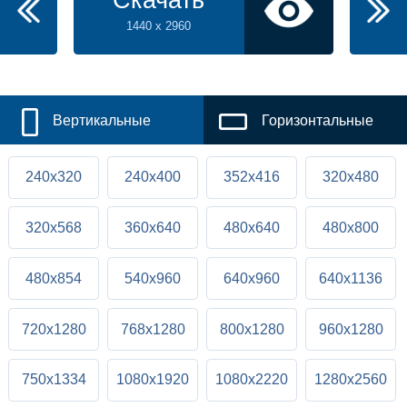
Скачать
1440 x 2960
Вертикальные
Горизонтальные
240x320
240x400
352x416
320x480
320x568
360x640
480x640
480x800
480x854
540x960
640x960
640x1136
720x1280
768x1280
800x1280
960x1280
750x1334
1080x1920
1080x2220
1280x2560