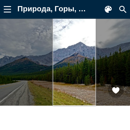
Природа, Горы, Автострада, Шоссе Картинка для телефона