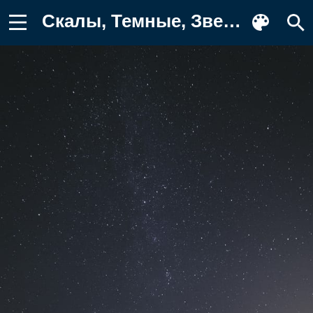
Скалы, Темные, Звездное Небо, Звезды Фото