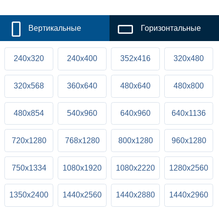
Вертикальные
Горизонтальные
240x320
240x400
352x416
320x480
320x568
360x640
480x640
480x800
480x854
540x960
640x960
640x1136
720x1280
768x1280
800x1280
960x1280
750x1334
1080x1920
1080x2220
1280x2560
1350x2400
1440x2560
1440x2880
1440x2960