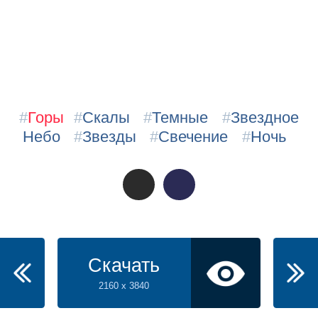
#
Горы
#
Скалы
#
Темные
#
Звездное
Небо
#
Звезды
#
Свечение
#
Ночь
Скачать
2160 x 3840