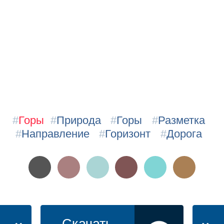
#
Горы
#
Природа
#
Горы
#
Разметка
#
Направление
#
Горизонт
#
Дорога