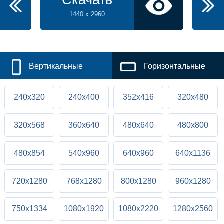
Скачать
1440 x 2960
Вертикальные
Горизонтальные
240x320
240x400
352x416
320x480
320x568
360x640
480x640
480x800
480x854
540x960
640x960
640x1136
720x1280
768x1280
800x1280
960x1280
750x1334
1080x1920
1080x2220
1280x2560