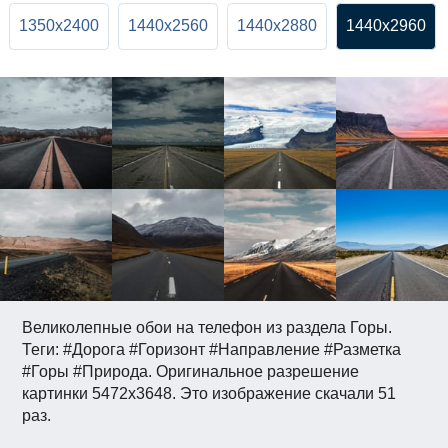
1350x2400
1440x2560
1440x2880
1440x2960
Великолепные обои на телефон из раздела Горы.
Теги: #Дорога #Горизонт #Направление #Разметка
#Горы #Природа. Оригинальное разрешение
картинки 5472x3648. Это изображение скачали 51
раз.