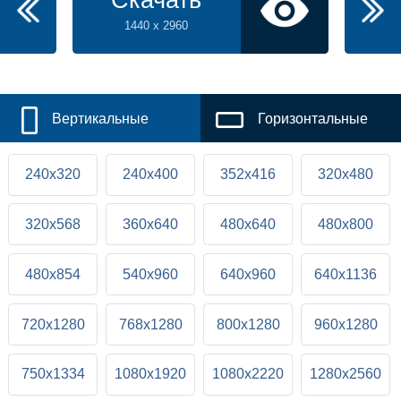
Скачать
1440 x 2960
Вертикальные
Горизонтальные
240x320
240x400
352x416
320x480
320x568
360x640
480x640
480x800
480x854
540x960
640x960
640x1136
720x1280
768x1280
800x1280
960x1280
750x1334
1080x1920
1080x2220
1280x2560