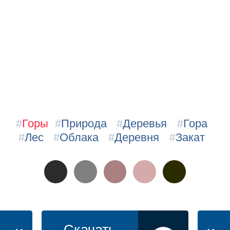
#
Горы
#
Природа
#
Деревья
#
Гора
#
Лес
#
Облака
#
Деревня
#
Закат