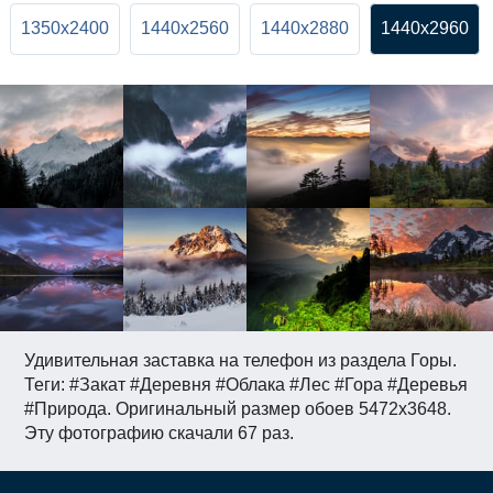
1350x2400
1440x2560
1440x2880
1440x2960
Удивительная заставка на телефон из раздела Горы.
Теги: #Закат #Деревня #Облака #Лес #Гора #Деревья
#Природа. Оригинальный размер обоев 5472x3648.
Эту фотографию скачали 67 раз.