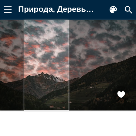
Природа, Деревья, Гора, Лес, Облака Фотография