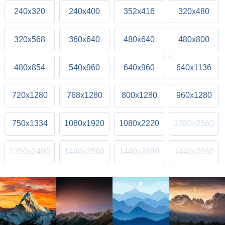
240x320
240x400
352x416
320x480
320x568
360x640
480x640
480x800
480x854
540x960
640x960
640x1136
720x1280
768x1280
800x1280
960x1280
750x1334
1080x1920
1080x2220
1280x2560
1350x2400
1440x2560
1440x2880
1440x2960