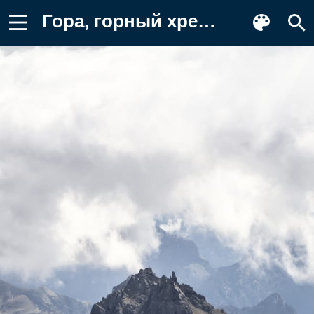
Гора, горный хребет, облако, склон Обои на телефон