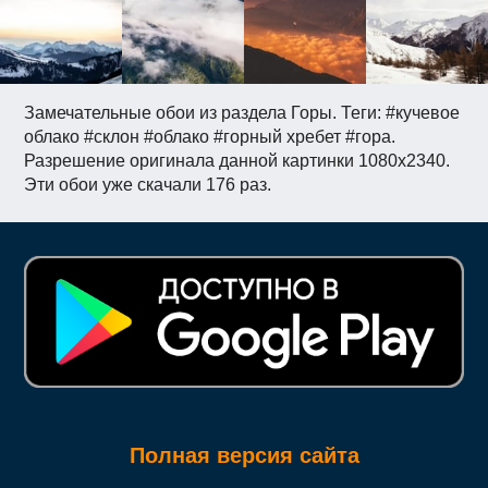
Замечательные обои из раздела Горы. Теги: #кучевое
облако #склон #облако #горный хребет #гора.
Разрешение оригинала данной картинки 1080x2340.
Эти обои уже скачали 176 раз.
Полная версия сайта