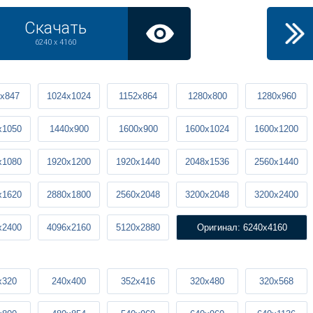
Скачать
6240 x 4160
x847
1024x1024
1152x864
1280x800
1280x960
x1050
1440x900
1600x900
1600x1024
1600x1200
x1080
1920x1200
1920x1440
2048x1536
2560x1440
x1620
2880x1800
2560x2048
3200x2048
3200x2400
x2400
4096x2160
5120x2880
Оригинал: 6240x4160
x320
240x400
352x416
320x480
320x568