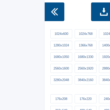
1024x600
1024x768
1024
1280x1024
1366x768
1400
1680x1050
1680x1330
1920
2560x1600
2560x1920
2880
3280x2048
3840x2160
3840
176x208
176x220
240