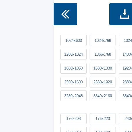
1024x600
1024x768
1024
1280x1024
1366x768
1400
1680x1050
1680x1330
1920
2560x1600
2560x1920
2880
3280x2048
3840x2160
3840
176x208
176x220
240