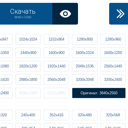
Скачать
3840 x 2560
x847
1024x1024
1152x864
1280x800
1280x960
x1050
1440x900
1600x900
1600x1024
1600x1200
x1080
1920x1200
1920x1440
2048x1536
2560x1440
x1620
2880x1800
2560x2048
3200x2048
3200x2400
x2400
4096x2160
5120x2880
Оригинал: 3840x2560
x320
240x400
352x416
320x480
320x568