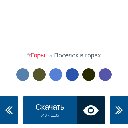
#
Горы
»
Поселок в горах
Скачать
640 x 1136