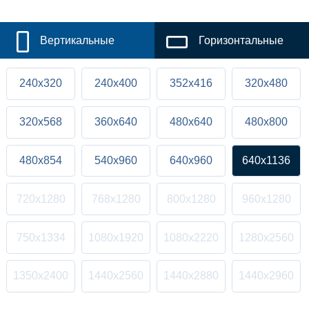
Вертикальные
Горизонтальные
240x320
240x400
352x416
320x480
320x568
360x640
480x640
480x800
480x854
540x960
640x960
640x1136
720x1280
768x1280
800x1280
960x1280
750x1334
1080x1920
1080x2220
1280x2560
1350x2400
1440x2560
1440x2880
1440x2960