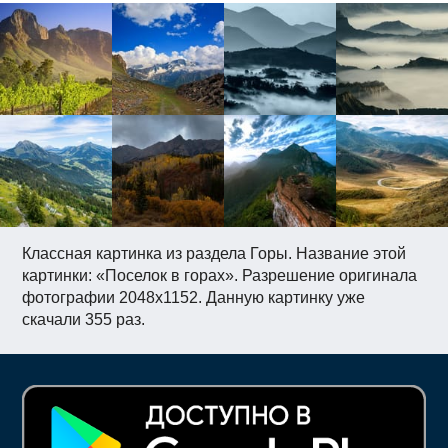
Классная картинка из раздела Горы. Название этой
картинки: «Поселок в горах». Разрешение оригинала
фотографии 2048x1152. Данную картинку уже
скачали 355 раз.