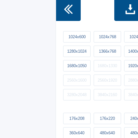
1024x600
1024x768
1024
1280x1024
1366x768
1400
1680x1050
1680x1330
1920
2560x1600
2560x1920
2880
3280x2048
3840x2160
3840
176x208
176x220
240
360x640
480x640
480