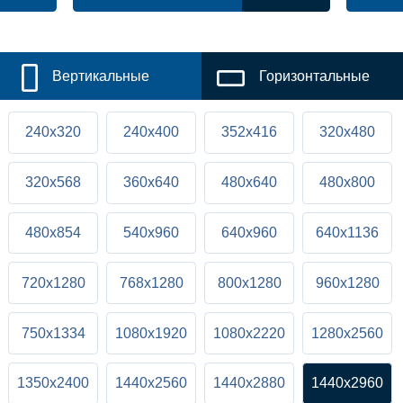
Вертикальные
Горизонтальные
240x320
240x400
352x416
320x480
320x568
360x640
480x640
480x800
480x854
540x960
640x960
640x1136
720x1280
768x1280
800x1280
960x1280
750x1334
1080x1920
1080x2220
1280x2560
1350x2400
1440x2560
1440x2880
1440x2960