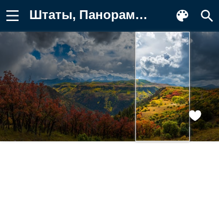
Штаты, Панорама, облачно, осенние Картинка на телефон