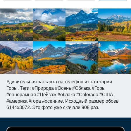
Удивительная заставка на телефон из категории
Горы. Теги: #Природа #Осень #Облака #Горы
#панорамная #Пейзаж #облако #Colorado #США
#америка #гора #осенние. Исходный размер обоев
6144x3072. Это фото уже скачали 908 раз.