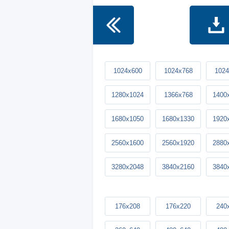
1024x600
1024x768
1024
1280x1024
1366x768
1400
1680x1050
1680x1330
1920
2560x1600
2560x1920
2880
3280x2048
3840x2160
3840
176x208
176x220
240