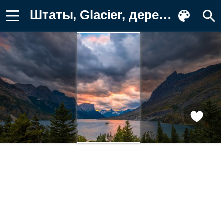
Штаты, Glacier, дерева, Облака, Парки Картинка