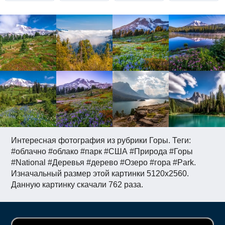
Интересная фотография из рубрики Горы. Теги:
#облачно #облако #парк #США #Природа #Горы
#National #Деревья #дерево #Озеро #гора #Park.
Изначальный размер этой картинки 5120x2560.
Данную картинку скачали 762 раза.