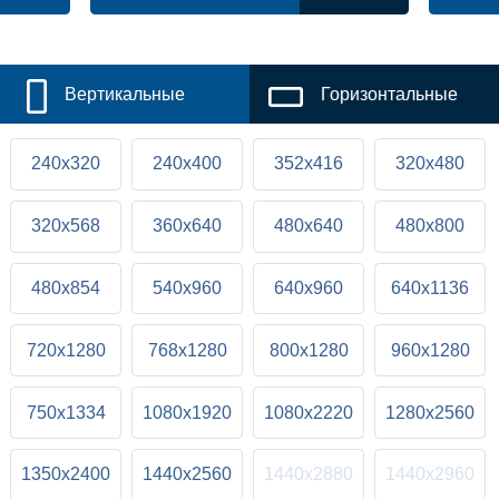
Вертикальные
Горизонтальные
240x320
240x400
352x416
320x480
320x568
360x640
480x640
480x800
480x854
540x960
640x960
640x1136
720x1280
768x1280
800x1280
960x1280
750x1334
1080x1920
1080x2220
1280x2560
1350x2400
1440x2560
1440x2880
1440x2960